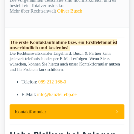
Die vorgenannten Geschäfte sind hochrisikoreich und es
besteht ein Totalverlustrisiko.
Mehr über Rechtsanwalt
Oliver Busch
Die erste Kontaktaufnahme bzw. ein Ersttelefonat ist
unverbindlich und kostenlos!
Die Rechtsanwaltskanzlei Engelhard, Busch & Partner kann
jederzeit telefonisch oder per E-Mail erfolgen. Wenn Sie es
wünschen, können Sie hierzu auch unser Kontaktformular nutzen
und Ihr Problem kurz schildern.
Telefon:
089 212 166-0
E-Mail:
info@kanzlei-ebp.de
Kontaktformular