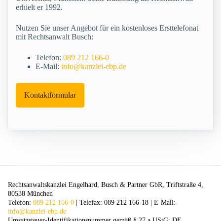
erhielt er 1992.
Nutzen Sie unser Angebot für ein kostenloses Ersttelefonat
mit Rechtsanwalt Busch:
Telefon:
089 212 166-0
E-Mail:
info@kanzlei-ebp.de
Kontaktformular
Rechtsanwaltskanzlei Engelhard, Busch & Partner GbR, Triftstraße 4,
80538 München
Telefon:
089 212 166-0
| Telefax: 089 212 166-18 | E-Mail:
info@kanzlei-ebp.de
Umsatzsteuer-Identifikationsnummer gemäß § 27 a UStG: DE