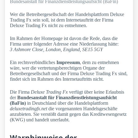
Bundesanstalt für Finanzdienstleistungsaufsicht (BaFin)
Wer die Betreibergesellschaft der Handelsplattform Deluxe
Trading Fx sein soll, ist dem Internetauftritt der Firma
Deluxe Trading Fx nicht zu entnehmen.
Im Rahmen der Homepage ist davon die Rede, dass die
Firma unter folgender Adresse eine Niederlassung hätte:
3 Ashmore Close, London, England, SE15 5GY
Ein rechtsverbindliches
Impressum
, dem zu entnehmen
wäre, wer die vertretungsberechtigen Organe der
Betreibergesellschaft und der Firma Deluxe Trading Fx sind,
findet sich im Rahmen des Internetauftritts nicht.
Die Firma
Deluxe Trading Fx
verfügt über keine Erlaubnis
der
Bundesanstalt für Finanzdienstleistungsaufsicht
(BaFin)
in Deutschland über die Handelsplattform
deluxetradingfx.net
die vorgenannten Handelsgeschäfte
anzubieten. Sie verstößt damit gegen das Kreditwesengesetz
(KWG) und handelt unerlaubt.
Warnhinweise der