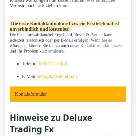
Kursschwankungen und Blasen führen, was erhebliche
Verluste nach sich ziehen kann.
Die erste Kontaktaufnahme bzw. ein Ersttelefonat ist
unverbindlich und kostenlos!
Die Rechtsanwaltskanzlei Engelhard, Busch & Partner kann
jederzeit telefonisch oder per E-Mail erfolgen. Wenn Sie es
wünschen, können Sie hierzu auch unser Kontaktformular nutzen
und Ihr Problem kurz schildern.
Telefon:
089 212 166-0
E-Mail:
info@kanzlei-ebp.de
Kontaktformular
Hinweise zu Deluxe
Trading Fx