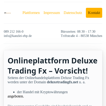
Plattformen
Impressum
Datenschutz
Kontakt
089 212 166-0
Bürozeiten: 08:30 - 17:30
info@kanzlei-ebp.de
Triftstraße 4 - 80538 München
Onlineplattform Deluxe
Trading Fx – Vorsicht!
Seitens der Onlinehandelsplattform Deluxe Trading Fx
werden unter der Domain
deluxetradingfx.net
u. a.
der Handel mit Kryptowährungen
angeboten.