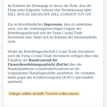
Im Rahmen der Homepage ist davon die Rede, dass die
Firma unter folgender Adresse eine Niederlassung hätte:
HILL HOUSE HIGHGATE HILL LONDON N19 5TE
Ein rechtsverbindliches
Impressum
, dem zu entnehmen
wäre, wer die vertretungsberechtigen Organe der
Betreibergesellschaft und der Firma Crystal Trade
Investment sind, findet sich im Rahmen des Internetauftritts
nicht.
Weder die Betreibergesellschaft
Crystal Trade Investment
noch die Firma
Crystal Trade Investment
verfügen über eine
Erlaubnis der
Bundesanstalt für
Finanzdienstleistungsaufsicht (BaFin)
über die
Handelsplattform
crystaltradeinvestment.net
die
vorgenannten Handelsgeschäfte anzubieten. Sie verstoßen
damit gegen das Kreditwesengesetz (KWG) und handeln
unerlaubt.
Anleger sollten deshalb Vorsicht walten lassen.