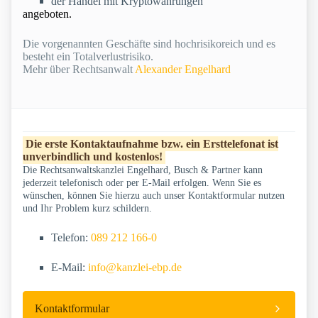
der Handel mit Kryptowährungen
angeboten.
Die vorgenannten Geschäfte sind hochrisikoreich und es
besteht ein Totalverlustrisiko.
Mehr über Rechtsanwalt
Alexander Engelhard
Die erste Kontaktaufnahme bzw. ein Ersttelefonat ist
unverbindlich und kostenlos!
Die Rechtsanwaltskanzlei Engelhard, Busch & Partner kann
jederzeit telefonisch oder per E-Mail erfolgen. Wenn Sie es
wünschen, können Sie hierzu auch unser Kontaktformular nutzen
und Ihr Problem kurz schildern.
Telefon:
089 212 166-0
E-Mail:
info@kanzlei-ebp.de
Kontaktformular