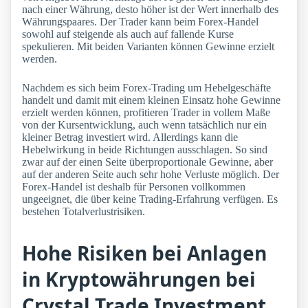
nach einer Währung, desto höher ist der Wert innerhalb des
Währungspaares. Der Trader kann beim Forex-Handel
sowohl auf steigende als auch auf fallende Kurse
spekulieren. Mit beiden Varianten können Gewinne erzielt
werden.
Nachdem es sich beim Forex-Trading um Hebelgeschäfte
handelt und damit mit einem kleinen Einsatz hohe Gewinne
erzielt werden können, profitieren Trader in vollem Maße
von der Kursentwicklung, auch wenn tatsächlich nur ein
kleiner Betrag investiert wird. Allerdings kann die
Hebelwirkung in beide Richtungen ausschlagen. So sind
zwar auf der einen Seite überproportionale Gewinne, aber
auf der anderen Seite auch sehr hohe Verluste möglich. Der
Forex-Handel ist deshalb für Personen vollkommen
ungeeignet, die über keine Trading-Erfahrung verfügen. Es
bestehen Totalverlustrisiken.
Hohe Risiken bei Anlagen
in Kryptowährungen bei
Crystal Trade Investment