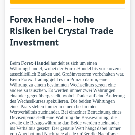
Forex Handel – hohe
Risiken bei Crystal Trade
Investment
Beim
Forex-Handel
handelt es sich um einen
Währungshandel, wobei der Forex-Handel bis vor kurzem
ausschließlich Banken und Großinvestoren vorbehalten war.
Beim Forex-Trading geht es im Prinzip darum, eine
Währung zu einem bestimmten Wechselkurs gegen eine
andere zu tauschen. Es werden immer zwei Währungen
einander gegenübergestellt, wobei Trader auf eine Änderung
des Wechselkurses spekulieren. Die beiden Währungen
eines Paars stehen immer in einem bestimmten
Wertverhältnis zueinander. Bei einzelner Betrachtung eines
Devisenpaars stellt eine Währung die Basiswährung, die
zweite die Bezugswährung dar. Beide werden zueinander
ins Verhältnis gesetzt. Der genaue Wert hängt dabei immer
von Angebot und Nachfrage ab. Je größer die Nachfrage