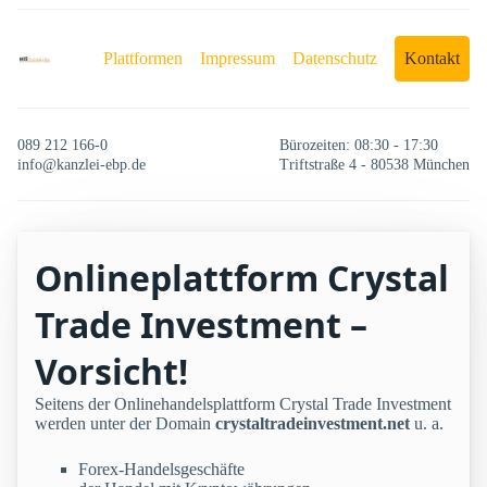
Plattformen
Impressum
Datenschutz
Kontakt
089 212 166-0
Bürozeiten: 08:30 - 17:30
info@kanzlei-ebp.de
Triftstraße 4 - 80538 München
Onlineplattform Crystal
Trade Investment –
Vorsicht!
Seitens der Onlinehandelsplattform Crystal Trade Investment
werden unter der Domain
crystaltradeinvestment.net
u. a.
Forex-Handelsgeschäfte