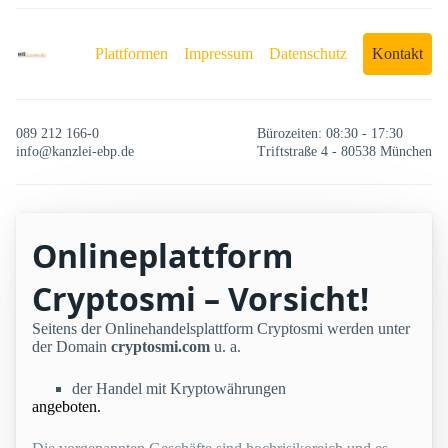
Plattformen
Impressum
Datenschutz
Kontakt
089 212 166-0
Bürozeiten: 08:30 - 17:30
info@kanzlei-ebp.de
Triftstraße 4 - 80538 München
Onlineplattform
Cryptosmi – Vorsicht!
Seitens der Onlinehandelsplattform Cryptosmi werden unter
der Domain
cryptosmi.com
u. a.
der Handel mit Kryptowährungen
angeboten.