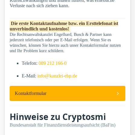
Kursschwankungen und Blasen führen, was erhebliche
Verluste nach sich ziehen kann.
Die erste Kontaktaufnahme bzw. ein Ersttelefonat ist
unverbindlich und kostenlos!
Die Rechtsanwaltskanzlei Engelhard, Busch & Partner kann
jederzeit telefonisch oder per E-Mail erfolgen. Wenn Sie es
wünschen, können Sie hierzu auch unser Kontaktformular nutzen
und Ihr Problem kurz schildern.
Telefon:
089 212 166-0
E-Mail:
info@kanzlei-ebp.de
Kontaktformular
Hinweise zu Cryptosmi
Bundesanstalt für Finanzdienstleistungsaufsicht (BaFin)