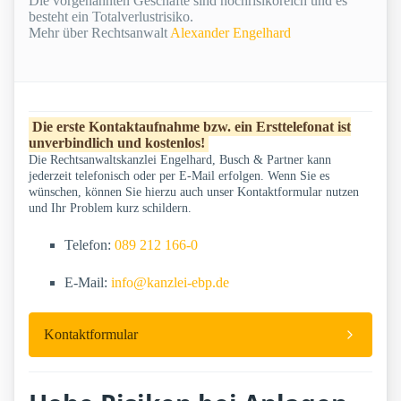
Die vorgenannten Geschäfte sind hochrisikoreich und es
besteht ein Totalverlustrisiko.
Mehr über Rechtsanwalt
Alexander Engelhard
Die erste Kontaktaufnahme bzw. ein Ersttelefonat ist
unverbindlich und kostenlos!
Die Rechtsanwaltskanzlei Engelhard, Busch & Partner kann
jederzeit telefonisch oder per E-Mail erfolgen. Wenn Sie es
wünschen, können Sie hierzu auch unser Kontaktformular nutzen
und Ihr Problem kurz schildern.
Telefon:
089 212 166-0
E-Mail:
info@kanzlei-ebp.de
Kontaktformular