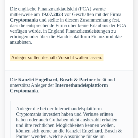
Die englische Finanzmarktaufsicht (FCA) warnte
mittlerweile am
19.07.2023
vor Geschäften mit der Firma
Cryptomania
und stellte in diesem Zusammenhang fest,
dass die entsprechende Firma über keine Erlaubnis der FCA
verfügen würde, in England Finanzdienstleistungen zu
erbringen oder über die Handelsplattform Finanzprodukte
anzubieten.
Anleger sollten deshalb Vorsicht walten lassen.
Die
Kanzlei Engelhard, Busch & Partner
berät und
unterstützt Anleger der
Internethandelsplattform
Cryptomania
.
Anleger die bei der Internethandelsplattform
Cryptomania investiert haben und Verluste erlitten
haben oder auch Guthaben nicht ausbezahlt erhalten
und ihre rechtlichen Möglichkeiten kennen wollen,
können sich gerne an die Kanzlei Engelhard, Busch &
Partner wenden, welche Ansprüche für sie im