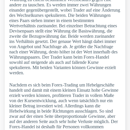
andere zu tauschen. Es werden immer zwei Währungen
einander gegenübergestellt, wobei Trader auf eine Änderung
des Wechselkurses spekulieren. Die beiden Währungen
eines Paars stehen immer in einem bestimmten
Wertverhältnis zueinander. Bei einzelner Betrachtung eines
Devisenpaars stellt eine Währung die Basiswährung, die
zweite die Bezugswährung dar. Beide werden zueinander
ins Verhältnis gesetzt. Der genaue Wert hängt dabei immer
von Angebot und Nachfrage ab. Je größer die Nachfrage
nach einer Währung, desto höher ist der Wert innerhalb des
Währungspaares. Der Trader kann beim Forex-Handel
sowohl auf steigende als auch auf fallende Kurse
spekulieren. Mit beiden Varianten können Gewinne erzielt
werden.
Nachdem es sich beim Forex-Trading um Hebelgeschäfte
handelt und damit mit einem kleinen Einsatz hohe Gewinne
erzielt werden können, profitieren Trader in vollem Maße
von der Kursentwicklung, auch wenn tatsächlich nur ein
kleiner Betrag investiert wird. Allerdings kann die
Hebelwirkung in beide Richtungen ausschlagen. So sind
zwar auf der einen Seite überproportionale Gewinne, aber
auf der anderen Seite auch sehr hohe Verluste möglich. Der
Forex-Handel ist deshalb für Personen vollkommen