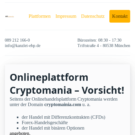
Plattformen
Impressum
Datenschutz
Kontakt
089 212 166-0
Bürozeiten: 08:30 - 17:30
info@kanzlei-ebp.de
Triftstraße 4 - 80538 München
Onlineplattform
Cryptomania – Vorsicht!
Seitens der Onlinehandelsplattform Cryptomania werden
unter der Domain
cryptomainia.com
u. a.
der Handel mit Differenzkontrakten (CFDs)
Forex-Handelsgeschäfte
der Handel mit binären Optionen
angeboten.