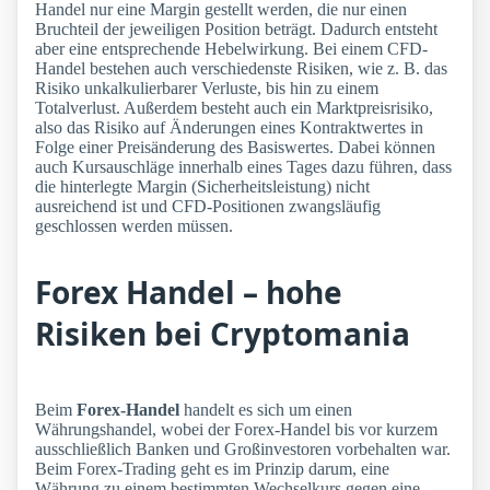
Handel nur eine Margin gestellt werden, die nur einen
Bruchteil der jeweiligen Position beträgt. Dadurch entsteht
aber eine entsprechende Hebelwirkung. Bei einem CFD-
Handel bestehen auch verschiedenste Risiken, wie z. B. das
Risiko unkalkulierbarer Verluste, bis hin zu einem
Totalverlust. Außerdem besteht auch ein Marktpreisrisiko,
also das Risiko auf Änderungen eines Kontraktwertes in
Folge einer Preisänderung des Basiswertes. Dabei können
auch Kursauschläge innerhalb eines Tages dazu führen, dass
die hinterlegte Margin (Sicherheitsleistung) nicht
ausreichend ist und CFD-Positionen zwangsläufig
geschlossen werden müssen.
Forex Handel – hohe
Risiken bei Cryptomania
Beim
Forex-Handel
handelt es sich um einen
Währungshandel, wobei der Forex-Handel bis vor kurzem
ausschließlich Banken und Großinvestoren vorbehalten war.
Beim Forex-Trading geht es im Prinzip darum, eine
Währung zu einem bestimmten Wechselkurs gegen eine