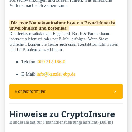
Kursschwankungen und Blasen führen, was erhebliche
Verluste nach sich ziehen kann.
Die erste Kontaktaufnahme bzw. ein Ersttelefonat ist
unverbindlich und kostenlos!
Die Rechtsanwaltskanzlei Engelhard, Busch & Partner kann
jederzeit telefonisch oder per E-Mail erfolgen. Wenn Sie es
wünschen, können Sie hierzu auch unser Kontaktformular nutzen
und Ihr Problem kurz schildern.
Telefon:
089 212 166-0
E-Mail:
info@kanzlei-ebp.de
Kontaktformular
Hinweise zu CryptoInsure
Bundesanstalt für Finanzdienstleistungsaufsicht (BaFin)