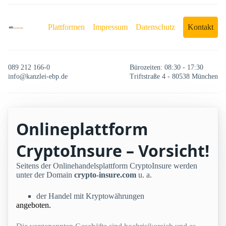
Plattformen
Impressum
Datenschutz
Kontakt
089 212 166-0
Bürozeiten: 08:30 - 17:30
info@kanzlei-ebp.de
Triftstraße 4 - 80538 München
Onlineplattform
CryptoInsure – Vorsicht!
Seitens der Onlinehandelsplattform CryptoInsure werden
unter der Domain
crypto-insure.com
u. a.
der Handel mit Kryptowährungen
angeboten.