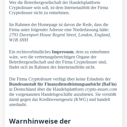
Wer die Betreibergesellschaft der Handelsplattform
CryptoInsure sein soll, ist dem Internetauftritt der Firma
CryptoInsure nicht zu entnehmen.
Im Rahmen der Homepage ist davon die Rede, dass die
Firma unter folgender Adresse eine Niederlassung hätte:
2793 Davenport House Regent Street, London, England,
W1B 3HH
Ein rechtsverbindliches
Impressum
, dem zu entnehmen
wäre, wer die vertretungsberechtigen Organe der
Betreibergesellschaft und der Firma CryptoInsure sind,
findet sich im Rahmen des Internetauftritts nicht.
Die Firma
CryptoInsure
verfügt über keine Erlaubnis der
Bundesanstalt für Finanzdienstleistungsaufsicht (BaFin)
in Deutschland über die Handelsplattform
crypto-insure.com
die vorgenannten Handelsgeschäfte anzubieten. Sie verstößt
damit gegen das Kreditwesengesetz (KWG) und handelt
unerlaubt.
Warnhinweise der