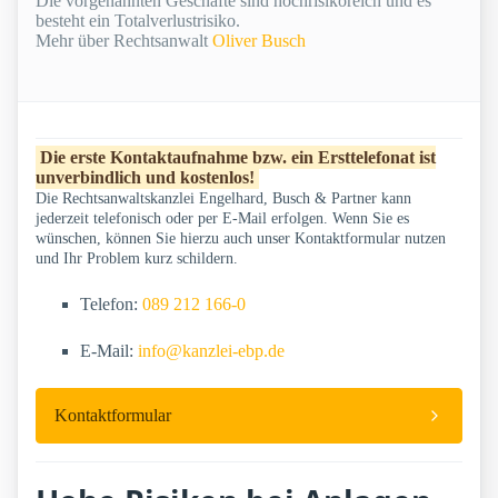
Die vorgenannten Geschäfte sind hochrisikoreich und es
besteht ein Totalverlustrisiko.
Mehr über Rechtsanwalt
Oliver Busch
Die erste Kontaktaufnahme bzw. ein Ersttelefonat ist
unverbindlich und kostenlos!
Die Rechtsanwaltskanzlei Engelhard, Busch & Partner kann
jederzeit telefonisch oder per E-Mail erfolgen. Wenn Sie es
wünschen, können Sie hierzu auch unser Kontaktformular nutzen
und Ihr Problem kurz schildern.
Telefon:
089 212 166-0
E-Mail:
info@kanzlei-ebp.de
Kontaktformular