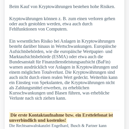
Beim Kauf von Kryptowährungen bestehen hohe Risiken.
Kryptowährungen können z. B. zum einen verloren gehen
oder auch gestohlen werden, etwa auch durch
Fehlfunktionen von Computern.
Ein wesentliches Risiko bei Anlagen in Kryptowährungen
besteht darüber hinaus in Wertschwankungen. Europäische
Aufsichtsbehörden, wie die europäische Wertpapier- und
Marktaufsichtsbehörde (ESMA) oder etwa auch die
Bundesanstalt für Finanzdienstleistungsaufsicht (BaFin)
warnen ausdrücklich vor Anlagen in Kryptowährungen und
einem möglichen Totalverlust. Die Kryptowährungen sind
auch nicht durch einen realen Wert gedeckt. Weiterhin kann
ein Einstieg von Spekulanten, die Kryptowährungen nicht
als Zahlungsmittel erwerben, zu erheblichen
Kursschwankungen und Blasen führen, was erhebliche
Verluste nach sich ziehen kann.
Die erste Kontaktaufnahme bzw. ein Ersttelefonat ist
unverbindlich und kostenlos!
Die Rechtsanwaltskanzlei Engelhard, Busch & Partner kann