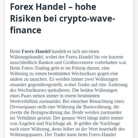
Forex Handel – hohe
Risiken bei crypto-wave-
finance
Beim
Forex-Handel
handelt es sich um einen
Währungshandel, wobei der Forex-Handel bis vor kurzem
ausschließlich Banken und Großinvestoren vorbehalten war.
Beim Forex-Trading geht es im Prinzip darum, eine
Währung zu einem bestimmten Wechselkurs gegen eine
andere zu tauschen. Es werden immer zwei Währungen
einander gegenübergestellt, wobei Trader auf eine Änderung
des Wechselkurses spekulieren. Die beiden Währungen
eines Paars stehen immer in einem bestimmten
Wertverhältnis zueinander. Bei einzelner Betrachtung eines
Devisenpaars stellt eine Währung die Basiswährung, die
zweite die Bezugswährung dar. Beide werden zueinander
ins Verhältnis gesetzt. Der genaue Wert hängt dabei immer
von Angebot und Nachfrage ab. Je größer die Nachfrage
nach einer Währung, desto höher ist der Wert innerhalb des
Währungspaares. Der Trader kann beim Forex-Handel