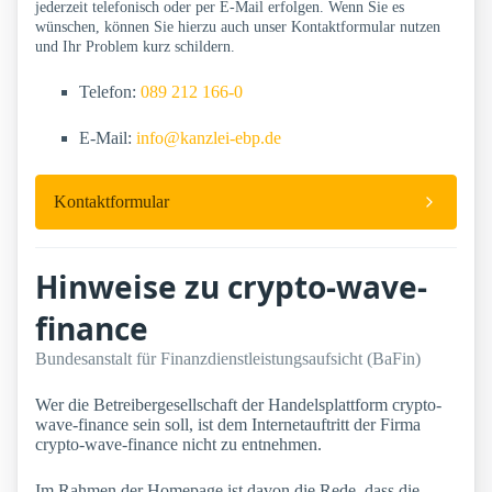
jederzeit telefonisch oder per E-Mail erfolgen. Wenn Sie es
wünschen, können Sie hierzu auch unser Kontaktformular nutzen
und Ihr Problem kurz schildern.
Telefon:
089 212 166-0
E-Mail:
info@kanzlei-ebp.de
Kontaktformular
Hinweise zu crypto-wave-
finance
Bundesanstalt für Finanzdienstleistungsaufsicht (BaFin)
Wer die Betreibergesellschaft der Handelsplattform crypto-
wave-finance sein soll, ist dem Internetauftritt der Firma
crypto-wave-finance nicht zu entnehmen.
Im Rahmen der Homepage ist davon die Rede, dass die