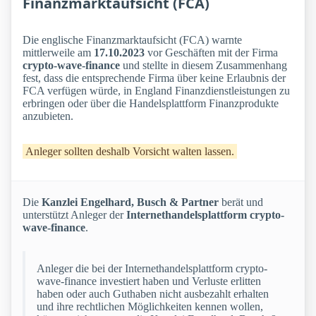
Finanzmarktaufsicht (FCA)
Die englische Finanzmarktaufsicht (FCA) warnte
mittlerweile am
17.10.2023
vor Geschäften mit der Firma
crypto-wave-finance
und stellte in diesem Zusammenhang
fest, dass die entsprechende Firma über keine Erlaubnis der
FCA verfügen würde, in England Finanzdienstleistungen zu
erbringen oder über die Handelsplattform Finanzprodukte
anzubieten.
Anleger sollten deshalb Vorsicht walten lassen.
Die
Kanzlei Engelhard, Busch & Partner
berät und
unterstützt Anleger der
Internethandelsplattform crypto-
wave-finance
.
Anleger die bei der Internethandelsplattform crypto-
wave-finance investiert haben und Verluste erlitten
haben oder auch Guthaben nicht ausbezahlt erhalten
und ihre rechtlichen Möglichkeiten kennen wollen,