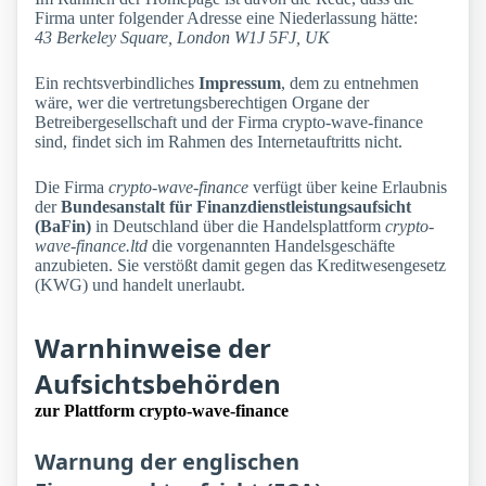
Firma unter folgender Adresse eine Niederlassung hätte:
43 Berkeley Square, London W1J 5FJ, UK
Ein rechtsverbindliches
Impressum
, dem zu entnehmen
wäre, wer die vertretungsberechtigen Organe der
Betreibergesellschaft und der Firma crypto-wave-finance
sind, findet sich im Rahmen des Internetauftritts nicht.
Die Firma
crypto-wave-finance
verfügt über keine Erlaubnis
der
Bundesanstalt für Finanzdienstleistungsaufsicht
(BaFin)
in Deutschland über die Handelsplattform
crypto-
wave-finance.ltd
die vorgenannten Handelsgeschäfte
anzubieten. Sie verstößt damit gegen das Kreditwesengesetz
(KWG) und handelt unerlaubt.
Warnhinweise der
Aufsichtsbehörden
zur Plattform crypto-wave-finance
Warnung der englischen