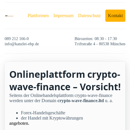
Plattformen
Impressum
Datenschutz
Kontakt
089 212 166-0
Bürozeiten: 08:30 - 17:30
info@kanzlei-ebp.de
Triftstraße 4 - 80538 München
Onlineplattform crypto-
wave-finance – Vorsicht!
Seitens der Onlinehandelsplattform crypto-wave-finance
werden unter der Domain
crypto-wave-finance.ltd
u. a.
Forex-Handelsgeschäfte
der Handel mit Kryptowährungen
angeboten.