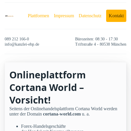
Plattformen
Impressum
Datenschutz
Kontakt
089 212 166-0
Bürozeiten: 08:30 - 17:30
info@kanzlei-ebp.de
Triftstraße 4 - 80538 München
Onlineplattform
Cortana World –
Vorsicht!
Seitens der Onlinehandelsplattform Cortana World werden
unter der Domain
cortana-world.com
u. a.
Forex-Handelsgeschäfte