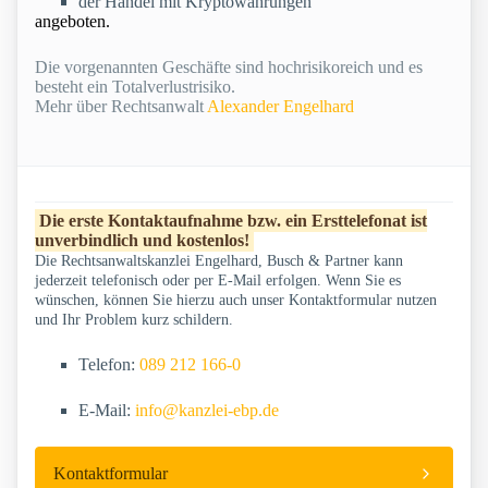
der Handel mit Kryptowährungen
angeboten.
Die vorgenannten Geschäfte sind hochrisikoreich und es
besteht ein Totalverlustrisiko.
Mehr über Rechtsanwalt
Alexander Engelhard
Die erste Kontaktaufnahme bzw. ein Ersttelefonat ist
unverbindlich und kostenlos!
Die Rechtsanwaltskanzlei Engelhard, Busch & Partner kann
jederzeit telefonisch oder per E-Mail erfolgen. Wenn Sie es
wünschen, können Sie hierzu auch unser Kontaktformular nutzen
und Ihr Problem kurz schildern.
Telefon:
089 212 166-0
E-Mail:
info@kanzlei-ebp.de
Kontaktformular