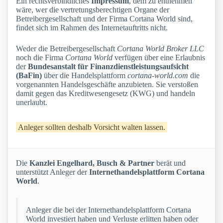
Ein rechtsverbindliches
Impressum
, dem zu entnehmen
wäre, wer die vertretungsberechtigen Organe der
Betreibergesellschaft und der Firma Cortana World sind,
findet sich im Rahmen des Internetauftritts nicht.
Weder die Betreibergesellschaft
Cortana World Broker LLC
noch die Firma
Cortana World
verfügen über eine Erlaubnis
der
Bundesanstalt für Finanzdienstleistungsaufsicht
(BaFin)
über die Handelsplattform
cortana-world.com
die
vorgenannten Handelsgeschäfte anzubieten. Sie verstoßen
damit gegen das Kreditwesengesetz (KWG) und handeln
unerlaubt.
Anleger sollten deshalb Vorsicht walten lassen.
Die
Kanzlei Engelhard, Busch & Partner
berät und
unterstützt Anleger der
Internethandelsplattform Cortana
World
.
Anleger die bei der Internethandelsplattform Cortana
World investiert haben und Verluste erlitten haben oder