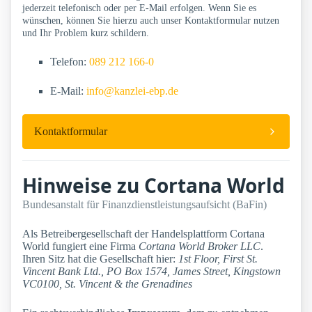
jederzeit telefonisch oder per E-Mail erfolgen. Wenn Sie es
wünschen, können Sie hierzu auch unser Kontaktformular nutzen
und Ihr Problem kurz schildern.
Telefon:
089 212 166-0
E-Mail:
info@kanzlei-ebp.de
Kontaktformular
Hinweise zu Cortana World
Bundesanstalt für Finanzdienstleistungsaufsicht (BaFin)
Als Betreibergesellschaft der Handelsplattform Cortana
World fungiert eine Firma
Cortana World Broker LLC
.
Ihren Sitz hat die Gesellschaft hier:
1st Floor, First St.
Vincent Bank Ltd., PO Box 1574, James Street, Kingstown
VC0100, St. Vincent & the Grenadines