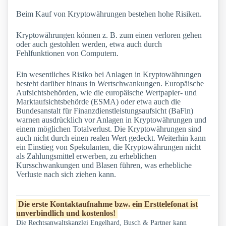
Beim Kauf von Kryptowährungen bestehen hohe Risiken.
Kryptowährungen können z. B. zum einen verloren gehen
oder auch gestohlen werden, etwa auch durch
Fehlfunktionen von Computern.
Ein wesentliches Risiko bei Anlagen in Kryptowährungen
besteht darüber hinaus in Wertschwankungen. Europäische
Aufsichtsbehörden, wie die europäische Wertpapier- und
Marktaufsichtsbehörde (ESMA) oder etwa auch die
Bundesanstalt für Finanzdienstleistungsaufsicht (BaFin)
warnen ausdrücklich vor Anlagen in Kryptowährungen und
einem möglichen Totalverlust. Die Kryptowährungen sind
auch nicht durch einen realen Wert gedeckt. Weiterhin kann
ein Einstieg von Spekulanten, die Kryptowährungen nicht
als Zahlungsmittel erwerben, zu erheblichen
Kursschwankungen und Blasen führen, was erhebliche
Verluste nach sich ziehen kann.
Die erste Kontaktaufnahme bzw. ein Ersttelefonat ist
unverbindlich und kostenlos!
Die Rechtsanwaltskanzlei Engelhard, Busch & Partner kann