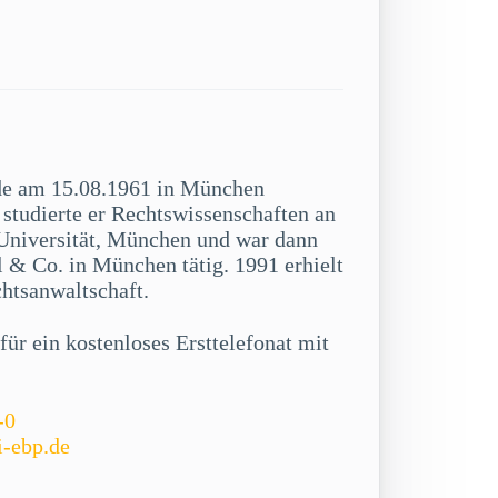
de am 15.08.1961 in München
studierte er Rechtswissenschaften an
niversität, München und war dann
 & Co. in München tätig. 1991 erhielt
chtsanwaltschaft.
ür ein kostenloses Ersttelefonat mit
-0
i-ebp.de