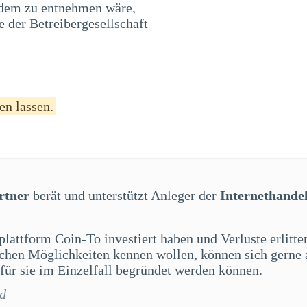
 dem zu entnehmen wäre,
 der Betreibergesellschaft
en lassen.
rtner
berät und unterstützt Anleger der
Internethande
splattform Coin-To investiert haben und Verluste erlitt
lichen Möglichkeiten kennen wollen, können sich gerne
für sie im Einzelfall begründet werden können.
rd