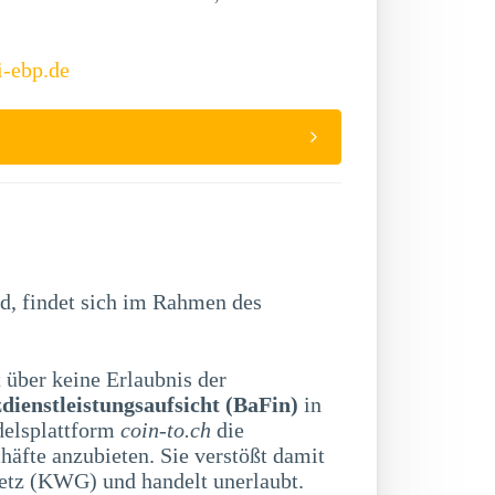
i-ebp.de
d, findet sich im Rahmen des
 über keine Erlaubnis der
dienstleistungsaufsicht (BaFin)
in
delsplattform
coin-to.ch
die
äfte anzubieten. Sie verstößt damit
etz (KWG) und handelt unerlaubt.