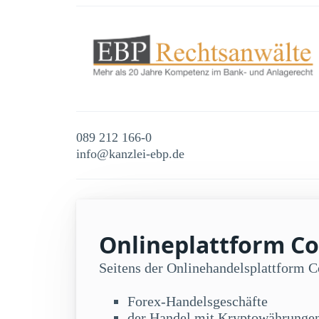
089 212 166-0
info@kanzlei-ebp.de
Onlineplattform Coi
Seitens der Onlinehandelsplattform 
Forex-Handelsgeschäfte
der Handel mit Kryptowährunge