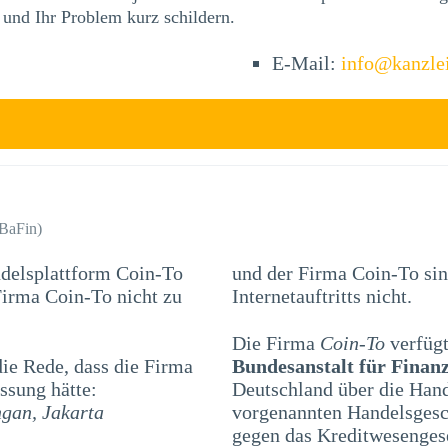
 und Ihr Problem kurz schildern.
E-Mail:
info@kanzle
(BaFin)
ndelsplattform Coin-To
und der Firma Coin-To sin
Internetauftritts nicht.
Die Firma
Coin-To
verfügt
e Rede, dass die Firma
Bundesanstalt für Finanz
ssung hätte:
Deutschland über die Han
ngan, Jakarta
vorgenannten Handelsgesch
gegen das Kreditwesenges