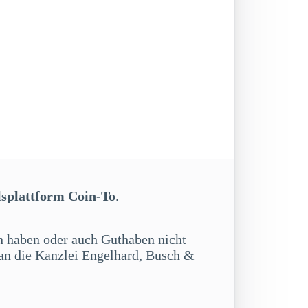
lsplattform Coin-To
.
en haben oder auch Guthaben nicht
 an die Kanzlei Engelhard, Busch &