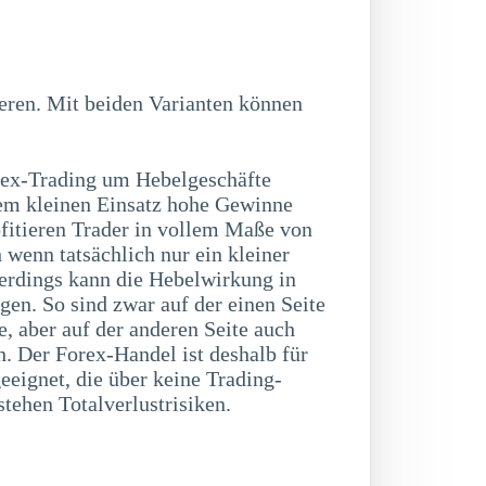
ex-Trading um Hebelgeschäfte
nem kleinen Einsatz hohe Gewinne
ofitieren Trader in vollem Maße von
 wenn tatsächlich nur ein kleiner
lerdings kann die Hebelwirkung in
gen. So sind zwar auf der einen Seite
, aber auf der anderen Seite auch
h. Der Forex-Handel ist deshalb für
eignet, die über keine Trading-
tehen Totalverlustrisiken.