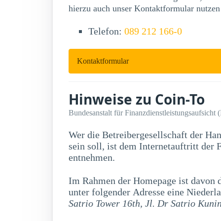
hierzu auch unser Kontaktformular nutzen
Telefon:
089 212 166-0
Kontaktformular
Hinweise zu Coin-To
Bundesanstalt für Finanzdienstleistungsaufsicht 
Wer die Betreibergesellschaft der Ha
sein soll, ist dem Internetauftritt der Firma Coin-To nicht zu
entnehmen.
Im Rahmen der Homepage ist davon di
unter folgender Adresse eine Niederla
Satrio Tower 16th, Jl. Dr Satrio Kuni