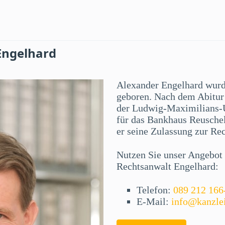
Engelhard
Alexander Engelhard wur
geboren. Nach dem Abitur 
der Ludwig-Maximilians-U
für das Bankhaus Reuschel
er seine Zulassung zur Re
Nutzen Sie unser Angebot f
Rechtsanwalt Engelhard:
Telefon:
089 212 166
E-Mail:
info@kanzle