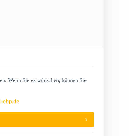
lgen. Wenn Sie es wünschen, können Sie
i-ebp.de