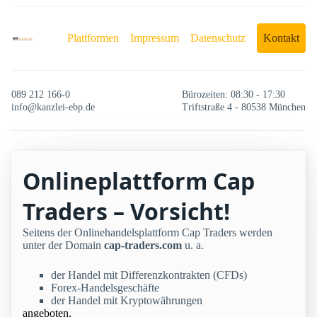
Plattformen
Impressum
Datenschutz
Kontakt
089 212 166-0
Bürozeiten: 08:30 - 17:30
info@kanzlei-ebp.de
Triftstraße 4 - 80538 München
Onlineplattform Cap
Traders – Vorsicht!
Seitens der Onlinehandelsplattform Cap Traders werden
unter der Domain
cap-traders.com
u. a.
der Handel mit Differenzkontrakten (CFDs)
Forex-Handelsgeschäfte
der Handel mit Kryptowährungen
angeboten.