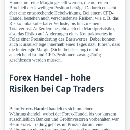
Handel nur eine Margin gestellt werden, die nur einen
Bruchteil der jeweiligen Position beträgt. Dadurch entsteht
aber eine entsprechende Hebelwirkung. Bei einem CFD-
Handel bestehen auch verschiedenste Risiken, wie z. B. das
Risiko unkalkulierbarer Verluste, bis hin zu einem
Totalverlust. Außerdem besteht auch ein Marktpreisrisiko,
also das Risiko auf Änderungen eines Kontraktwertes in
Folge einer Preisänderung des Basiswertes. Dabei können
auch Kursauschläge innerhalb eines Tages dazu führen, dass
die hinterlegte Margin (Sicherheitsleistung) nicht
ausreichend ist und CFD-Positionen zwangsläufig
geschlossen werden müssen.
Forex Handel – hohe
Risiken bei Cap Traders
Beim
Forex-Handel
handelt es sich um einen
Währungshandel, wobei der Forex-Handel bis vor kurzem
ausschließlich Banken und Großinvestoren vorbehalten war.
Beim Forex-Trading geht es im Prinzip darum, eine
Währung zu einem bestimmten Wechselkurs gegen eine