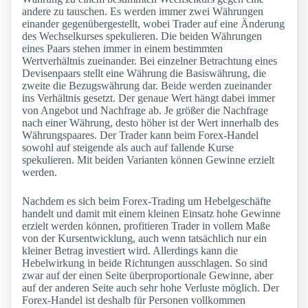
andere zu tauschen. Es werden immer zwei Währungen
einander gegenübergestellt, wobei Trader auf eine Änderung
des Wechselkurses spekulieren. Die beiden Währungen
eines Paars stehen immer in einem bestimmten
Wertverhältnis zueinander. Bei einzelner Betrachtung eines
Devisenpaars stellt eine Währung die Basiswährung, die
zweite die Bezugswährung dar. Beide werden zueinander
ins Verhältnis gesetzt. Der genaue Wert hängt dabei immer
von Angebot und Nachfrage ab. Je größer die Nachfrage
nach einer Währung, desto höher ist der Wert innerhalb des
Währungspaares. Der Trader kann beim Forex-Handel
sowohl auf steigende als auch auf fallende Kurse
spekulieren. Mit beiden Varianten können Gewinne erzielt
werden.
Nachdem es sich beim Forex-Trading um Hebelgeschäfte
handelt und damit mit einem kleinen Einsatz hohe Gewinne
erzielt werden können, profitieren Trader in vollem Maße
von der Kursentwicklung, auch wenn tatsächlich nur ein
kleiner Betrag investiert wird. Allerdings kann die
Hebelwirkung in beide Richtungen ausschlagen. So sind
zwar auf der einen Seite überproportionale Gewinne, aber
auf der anderen Seite auch sehr hohe Verluste möglich. Der
Forex-Handel ist deshalb für Personen vollkommen