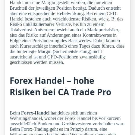
Handel nur eine Margin gestellt werden, die nur einen
Bruchteil der jeweiligen Position beträgt. Dadurch entsteht
aber eine entsprechende Hebelwirkung. Bei einem CFD-
Handel bestehen auch verschiedenste Risiken, wie z. B. das
Risiko unkalkulierbarer Verluste, bis hin zu einem
Totalverlust. Außerdem besteht auch ein Marktpreisrisiko,
also das Risiko auf Änderungen eines Kontraktwertes in
Folge einer Preisänderung des Basiswertes. Dabei können
auch Kursauschläge innerhalb eines Tages dazu führen, dass
die hinterlegte Margin (Sicherheitsleistung) nicht
ausreichend ist und CFD-Positionen zwangsläufig
geschlossen werden müssen.
Forex Handel – hohe
Risiken bei CA Trade Pro
Beim
Forex-Handel
handelt es sich um einen
Währungshandel, wobei der Forex-Handel bis vor kurzem
ausschließlich Banken und Großinvestoren vorbehalten war.
Beim Forex-Trading geht es im Prinzip darum, eine
Währung zu einem bestimmten Wechselkurs gegen eine