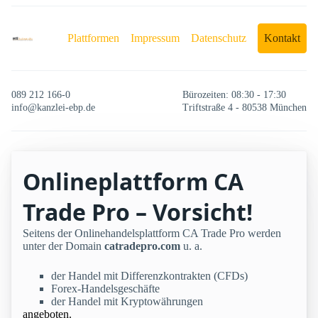
Plattformen
Impressum
Datenschutz
Kontakt
089 212 166-0
Bürozeiten: 08:30 - 17:30
info@kanzlei-ebp.de
Triftstraße 4 - 80538 München
Onlineplattform CA
Trade Pro – Vorsicht!
Seitens der Onlinehandelsplattform CA Trade Pro werden
unter der Domain
catradepro.com
u. a.
der Handel mit Differenzkontrakten (CFDs)
Forex-Handelsgeschäfte
der Handel mit Kryptowährungen
angeboten.