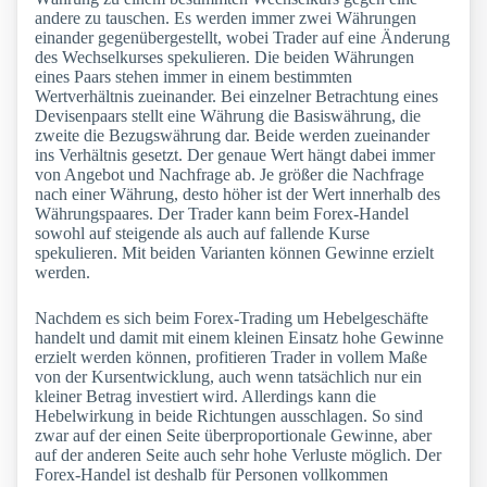
andere zu tauschen. Es werden immer zwei Währungen
einander gegenübergestellt, wobei Trader auf eine Änderung
des Wechselkurses spekulieren. Die beiden Währungen
eines Paars stehen immer in einem bestimmten
Wertverhältnis zueinander. Bei einzelner Betrachtung eines
Devisenpaars stellt eine Währung die Basiswährung, die
zweite die Bezugswährung dar. Beide werden zueinander
ins Verhältnis gesetzt. Der genaue Wert hängt dabei immer
von Angebot und Nachfrage ab. Je größer die Nachfrage
nach einer Währung, desto höher ist der Wert innerhalb des
Währungspaares. Der Trader kann beim Forex-Handel
sowohl auf steigende als auch auf fallende Kurse
spekulieren. Mit beiden Varianten können Gewinne erzielt
werden.
Nachdem es sich beim Forex-Trading um Hebelgeschäfte
handelt und damit mit einem kleinen Einsatz hohe Gewinne
erzielt werden können, profitieren Trader in vollem Maße
von der Kursentwicklung, auch wenn tatsächlich nur ein
kleiner Betrag investiert wird. Allerdings kann die
Hebelwirkung in beide Richtungen ausschlagen. So sind
zwar auf der einen Seite überproportionale Gewinne, aber
auf der anderen Seite auch sehr hohe Verluste möglich. Der
Forex-Handel ist deshalb für Personen vollkommen