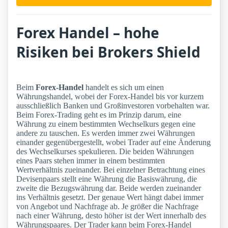
Forex Handel – hohe
Risiken bei Brokers Shield
Beim
Forex-Handel
handelt es sich um einen
Währungshandel, wobei der Forex-Handel bis vor kurzem
ausschließlich Banken und Großinvestoren vorbehalten war.
Beim Forex-Trading geht es im Prinzip darum, eine
Währung zu einem bestimmten Wechselkurs gegen eine
andere zu tauschen. Es werden immer zwei Währungen
einander gegenübergestellt, wobei Trader auf eine Änderung
des Wechselkurses spekulieren. Die beiden Währungen
eines Paars stehen immer in einem bestimmten
Wertverhältnis zueinander. Bei einzelner Betrachtung eines
Devisenpaars stellt eine Währung die Basiswährung, die
zweite die Bezugswährung dar. Beide werden zueinander
ins Verhältnis gesetzt. Der genaue Wert hängt dabei immer
von Angebot und Nachfrage ab. Je größer die Nachfrage
nach einer Währung, desto höher ist der Wert innerhalb des
Währungspaares. Der Trader kann beim Forex-Handel