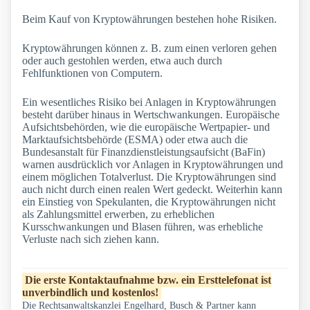
Beim Kauf von Kryptowährungen bestehen hohe Risiken.
Kryptowährungen können z. B. zum einen verloren gehen
oder auch gestohlen werden, etwa auch durch
Fehlfunktionen von Computern.
Ein wesentliches Risiko bei Anlagen in Kryptowährungen
besteht darüber hinaus in Wertschwankungen. Europäische
Aufsichtsbehörden, wie die europäische Wertpapier- und
Marktaufsichtsbehörde (ESMA) oder etwa auch die
Bundesanstalt für Finanzdienstleistungsaufsicht (BaFin)
warnen ausdrücklich vor Anlagen in Kryptowährungen und
einem möglichen Totalverlust. Die Kryptowährungen sind
auch nicht durch einen realen Wert gedeckt. Weiterhin kann
ein Einstieg von Spekulanten, die Kryptowährungen nicht
als Zahlungsmittel erwerben, zu erheblichen
Kursschwankungen und Blasen führen, was erhebliche
Verluste nach sich ziehen kann.
Die erste Kontaktaufnahme bzw. ein Ersttelefonat ist
unverbindlich und kostenlos!
Die Rechtsanwaltskanzlei Engelhard, Busch & Partner kann