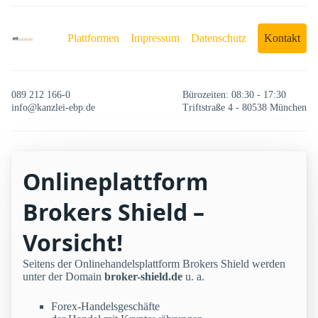
Plattformen
Impressum
Datenschutz
Kontakt
089 212 166-0
Bürozeiten: 08:30 - 17:30
info@kanzlei-ebp.de
Triftstraße 4 - 80538 München
Onlineplattform
Brokers Shield –
Vorsicht!
Seitens der Onlinehandelsplattform Brokers Shield werden
unter der Domain
broker-shield.de
u. a.
Forex-Handelsgeschäfte