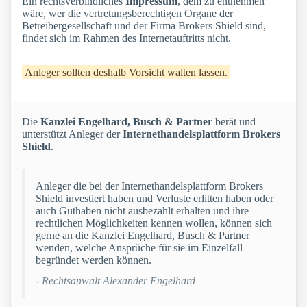
Ein rechtsverbindliches
Impressum
, dem zu entnehmen
wäre, wer die vertretungsberechtigen Organe der
Betreibergesellschaft und der Firma Brokers Shield sind,
findet sich im Rahmen des Internetauftritts nicht.
Anleger sollten deshalb Vorsicht walten lassen.
Die
Kanzlei Engelhard, Busch & Partner
berät und
unterstützt Anleger der
Internethandelsplattform Brokers
Shield
.
Anleger die bei der Internethandelsplattform Brokers
Shield investiert haben und Verluste erlitten haben oder
auch Guthaben nicht ausbezahlt erhalten und ihre
rechtlichen Möglichkeiten kennen wollen, können sich
gerne an die Kanzlei Engelhard, Busch & Partner
wenden, welche Ansprüche für sie im Einzelfall
begründet werden können.
- Rechtsanwalt Alexander Engelhard