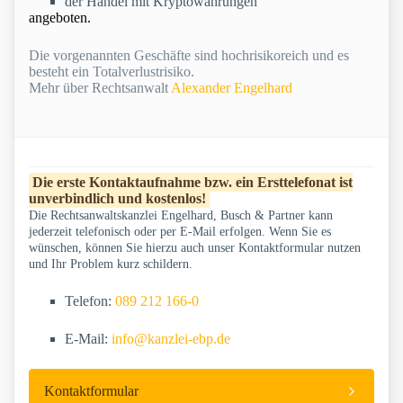
der Handel mit Kryptowährungen
angeboten.
Die vorgenannten Geschäfte sind hochrisikoreich und es
besteht ein Totalverlustrisiko.
Mehr über Rechtsanwalt
Alexander Engelhard
Die erste Kontaktaufnahme bzw. ein Ersttelefonat ist
unverbindlich und kostenlos!
Die Rechtsanwaltskanzlei Engelhard, Busch & Partner kann
jederzeit telefonisch oder per E-Mail erfolgen. Wenn Sie es
wünschen, können Sie hierzu auch unser Kontaktformular nutzen
und Ihr Problem kurz schildern.
Telefon:
089 212 166-0
E-Mail:
info@kanzlei-ebp.de
Kontaktformular