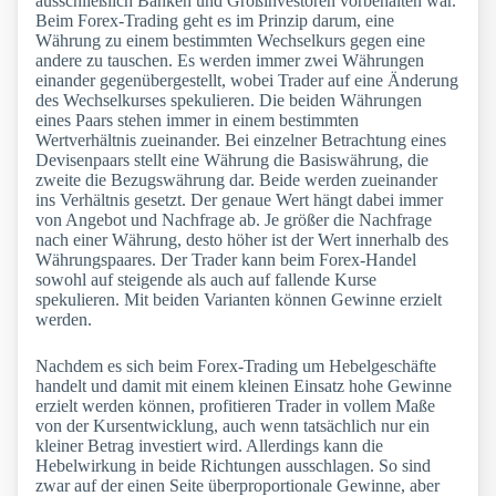
ausschließlich Banken und Großinvestoren vorbehalten war.
Beim Forex-Trading geht es im Prinzip darum, eine
Währung zu einem bestimmten Wechselkurs gegen eine
andere zu tauschen. Es werden immer zwei Währungen
einander gegenübergestellt, wobei Trader auf eine Änderung
des Wechselkurses spekulieren. Die beiden Währungen
eines Paars stehen immer in einem bestimmten
Wertverhältnis zueinander. Bei einzelner Betrachtung eines
Devisenpaars stellt eine Währung die Basiswährung, die
zweite die Bezugswährung dar. Beide werden zueinander
ins Verhältnis gesetzt. Der genaue Wert hängt dabei immer
von Angebot und Nachfrage ab. Je größer die Nachfrage
nach einer Währung, desto höher ist der Wert innerhalb des
Währungspaares. Der Trader kann beim Forex-Handel
sowohl auf steigende als auch auf fallende Kurse
spekulieren. Mit beiden Varianten können Gewinne erzielt
werden.
Nachdem es sich beim Forex-Trading um Hebelgeschäfte
handelt und damit mit einem kleinen Einsatz hohe Gewinne
erzielt werden können, profitieren Trader in vollem Maße
von der Kursentwicklung, auch wenn tatsächlich nur ein
kleiner Betrag investiert wird. Allerdings kann die
Hebelwirkung in beide Richtungen ausschlagen. So sind
zwar auf der einen Seite überproportionale Gewinne, aber