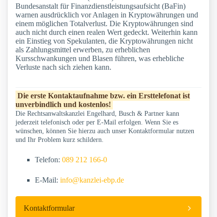
Bundesanstalt für Finanzdienstleistungsaufsicht (BaFin)
warnen ausdrücklich vor Anlagen in Kryptowährungen und
einem möglichen Totalverlust. Die Kryptowährungen sind
auch nicht durch einen realen Wert gedeckt. Weiterhin kann
ein Einstieg von Spekulanten, die Kryptowährungen nicht
als Zahlungsmittel erwerben, zu erheblichen
Kursschwankungen und Blasen führen, was erhebliche
Verluste nach sich ziehen kann.
Die erste Kontaktaufnahme bzw. ein Ersttelefonat ist
unverbindlich und kostenlos!
Die Rechtsanwaltskanzlei Engelhard, Busch & Partner kann
jederzeit telefonisch oder per E-Mail erfolgen. Wenn Sie es
wünschen, können Sie hierzu auch unser Kontaktformular nutzen
und Ihr Problem kurz schildern.
Telefon:
089 212 166-0
E-Mail:
info@kanzlei-ebp.de
Kontaktformular