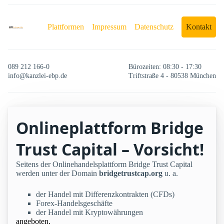
Plattformen
Impressum
Datenschutz
Kontakt
089 212 166-0
Bürozeiten: 08:30 - 17:30
info@kanzlei-ebp.de
Triftstraße 4 - 80538 München
Onlineplattform Bridge
Trust Capital – Vorsicht!
Seitens der Onlinehandelsplattform Bridge Trust Capital
werden unter der Domain
bridgetrustcap.org
u. a.
der Handel mit Differenzkontrakten (CFDs)
Forex-Handelsgeschäfte
der Handel mit Kryptowährungen
angeboten.