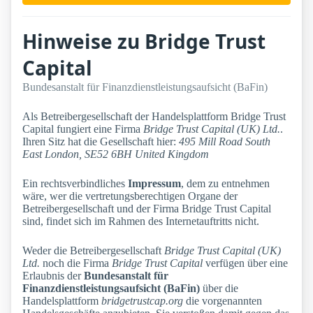
Hinweise zu Bridge Trust
Capital
Bundesanstalt für Finanzdienstleistungsaufsicht (BaFin)
Als Betreibergesellschaft der Handelsplattform Bridge Trust
Capital fungiert eine Firma
Bridge Trust Capital (UK) Ltd.
.
Ihren Sitz hat die Gesellschaft hier:
495 Mill Road South
East London, SE52 6BH United Kingdom
Ein rechtsverbindliches
Impressum
, dem zu entnehmen
wäre, wer die vertretungsberechtigen Organe der
Betreibergesellschaft und der Firma Bridge Trust Capital
sind, findet sich im Rahmen des Internetauftritts nicht.
Weder die Betreibergesellschaft
Bridge Trust Capital (UK)
Ltd.
noch die Firma
Bridge Trust Capital
verfügen über eine
Erlaubnis der
Bundesanstalt für
Finanzdienstleistungsaufsicht (BaFin)
über die
Handelsplattform
bridgetrustcap.org
die vorgenannten