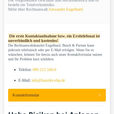
Die vorgenannten Geschäfte sind hochrisikoreich und es
besteht ein Totalverlustrisiko.
Mehr über Rechtsanwalt
Alexander Engelhard
Die erste Kontaktaufnahme bzw. ein Ersttelefonat ist
unverbindlich und kostenlos!
Die Rechtsanwaltskanzlei Engelhard, Busch & Partner kann
jederzeit telefonisch oder per E-Mail erfolgen. Wenn Sie es
wünschen, können Sie hierzu auch unser Kontaktformular nutzen
und Ihr Problem kurz schildern.
Telefon:
089 212 166-0
E-Mail:
info@kanzlei-ebp.de
Kontaktformular