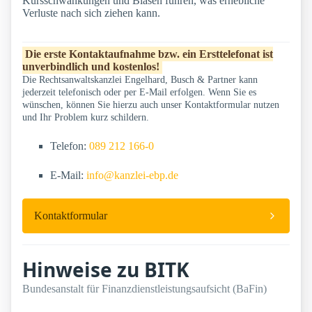
Kursschwankungen und Blasen führen, was erhebliche
Verluste nach sich ziehen kann.
Die erste Kontaktaufnahme bzw. ein Ersttelefonat ist
unverbindlich und kostenlos!
Die Rechtsanwaltskanzlei Engelhard, Busch & Partner kann
jederzeit telefonisch oder per E-Mail erfolgen. Wenn Sie es
wünschen, können Sie hierzu auch unser Kontaktformular nutzen
und Ihr Problem kurz schildern.
Telefon:
089 212 166-0
E-Mail:
info@kanzlei-ebp.de
Kontaktformular
Hinweise zu BITK
Bundesanstalt für Finanzdienstleistungsaufsicht (BaFin)