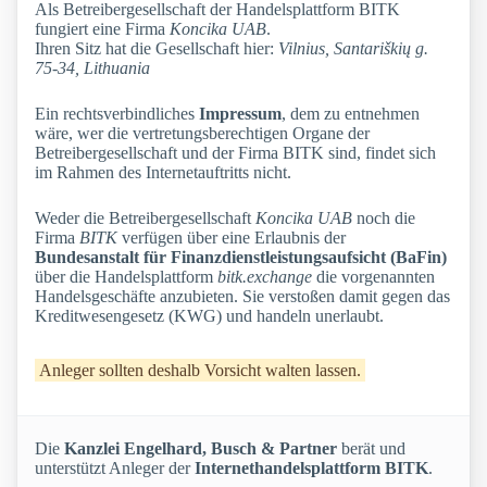
Als Betreibergesellschaft der Handelsplattform BITK
fungiert eine Firma
Koncika UAB
.
Ihren Sitz hat die Gesellschaft hier:
Vilnius, Santariškių g.
75-34, Lithuania
Ein rechtsverbindliches
Impressum
, dem zu entnehmen
wäre, wer die vertretungsberechtigen Organe der
Betreibergesellschaft und der Firma BITK sind, findet sich
im Rahmen des Internetauftritts nicht.
Weder die Betreibergesellschaft
Koncika UAB
noch die
Firma
BITK
verfügen über eine Erlaubnis der
Bundesanstalt für Finanzdienstleistungsaufsicht (BaFin)
über die Handelsplattform
bitk.exchange
die vorgenannten
Handelsgeschäfte anzubieten. Sie verstoßen damit gegen das
Kreditwesengesetz (KWG) und handeln unerlaubt.
Anleger sollten deshalb Vorsicht walten lassen.
Die
Kanzlei Engelhard, Busch & Partner
berät und
unterstützt Anleger der
Internethandelsplattform BITK
.