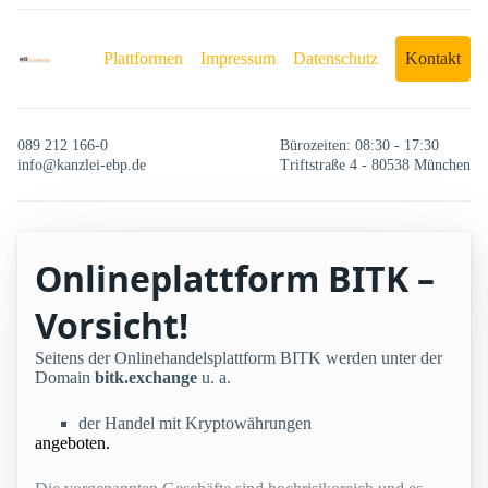
Plattformen
Impressum
Datenschutz
Kontakt
089 212 166-0
Bürozeiten: 08:30 - 17:30
info@kanzlei-ebp.de
Triftstraße 4 - 80538 München
Onlineplattform BITK –
Vorsicht!
Seitens der Onlinehandelsplattform BITK werden unter der
Domain
bitk.exchange
u. a.
der Handel mit Kryptowährungen
angeboten.