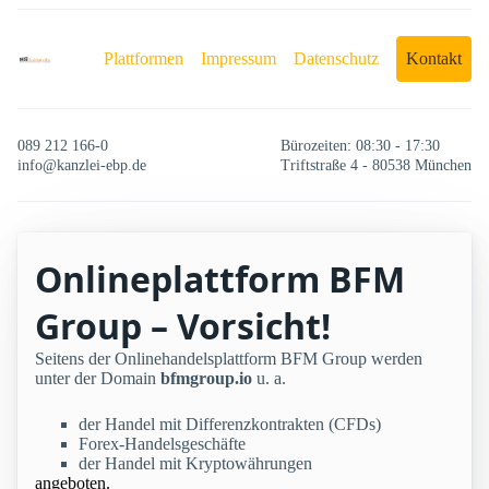
Plattformen
Impressum
Datenschutz
Kontakt
089 212 166-0
Bürozeiten: 08:30 - 17:30
info@kanzlei-ebp.de
Triftstraße 4 - 80538 München
Onlineplattform BFM
Group – Vorsicht!
Seitens der Onlinehandelsplattform BFM Group werden
unter der Domain
bfmgroup.io
u. a.
der Handel mit Differenzkontrakten (CFDs)
Forex-Handelsgeschäfte
der Handel mit Kryptowährungen
angeboten.