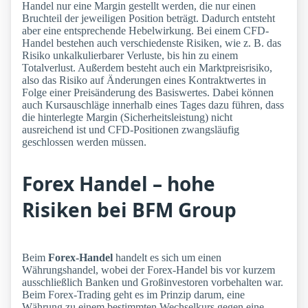
Handel nur eine Margin gestellt werden, die nur einen
Bruchteil der jeweiligen Position beträgt. Dadurch entsteht
aber eine entsprechende Hebelwirkung. Bei einem CFD-
Handel bestehen auch verschiedenste Risiken, wie z. B. das
Risiko unkalkulierbarer Verluste, bis hin zu einem
Totalverlust. Außerdem besteht auch ein Marktpreisrisiko,
also das Risiko auf Änderungen eines Kontraktwertes in
Folge einer Preisänderung des Basiswertes. Dabei können
auch Kursauschläge innerhalb eines Tages dazu führen, dass
die hinterlegte Margin (Sicherheitsleistung) nicht
ausreichend ist und CFD-Positionen zwangsläufig
geschlossen werden müssen.
Forex Handel – hohe
Risiken bei BFM Group
Beim
Forex-Handel
handelt es sich um einen
Währungshandel, wobei der Forex-Handel bis vor kurzem
ausschließlich Banken und Großinvestoren vorbehalten war.
Beim Forex-Trading geht es im Prinzip darum, eine
Währung zu einem bestimmten Wechselkurs gegen eine