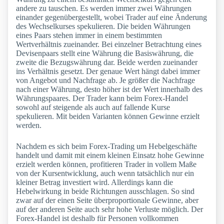
andere zu tauschen. Es werden immer zwei Währungen
einander gegenübergestellt, wobei Trader auf eine Änderung
des Wechselkurses spekulieren. Die beiden Währungen
eines Paars stehen immer in einem bestimmten
Wertverhältnis zueinander. Bei einzelner Betrachtung eines
Devisenpaars stellt eine Währung die Basiswährung, die
zweite die Bezugswährung dar. Beide werden zueinander
ins Verhältnis gesetzt. Der genaue Wert hängt dabei immer
von Angebot und Nachfrage ab. Je größer die Nachfrage
nach einer Währung, desto höher ist der Wert innerhalb des
Währungspaares. Der Trader kann beim Forex-Handel
sowohl auf steigende als auch auf fallende Kurse
spekulieren. Mit beiden Varianten können Gewinne erzielt
werden.
Nachdem es sich beim Forex-Trading um Hebelgeschäfte
handelt und damit mit einem kleinen Einsatz hohe Gewinne
erzielt werden können, profitieren Trader in vollem Maße
von der Kursentwicklung, auch wenn tatsächlich nur ein
kleiner Betrag investiert wird. Allerdings kann die
Hebelwirkung in beide Richtungen ausschlagen. So sind
zwar auf der einen Seite überproportionale Gewinne, aber
auf der anderen Seite auch sehr hohe Verluste möglich. Der
Forex-Handel ist deshalb für Personen vollkommen