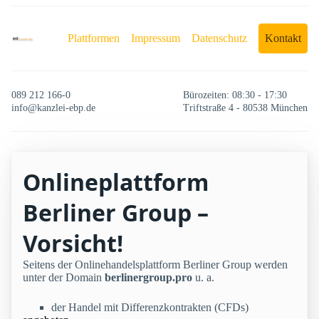
Plattformen
Impressum
Datenschutz
Kontakt
089 212 166-0
Bürozeiten: 08:30 - 17:30
info@kanzlei-ebp.de
Triftstraße 4 - 80538 München
Onlineplattform
Berliner Group –
Vorsicht!
Seitens der Onlinehandelsplattform Berliner Group werden
unter der Domain
berlinergroup.pro
u. a.
der Handel mit Differenzkontrakten (CFDs)