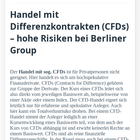
Handel mit
Differenzkontrakten (CFDs)
– hohe Risiken bei Berliner
Group
Der
Handel mit sog. CFDs
ist für Privatpersonen nicht
geeignet. Hier handelt es sich um hochspekulative
Finanzderivate. CFDs (Contracts for Difference) gehören
zur Gruppe der Derivate. Der Kurs eines CFDs leitet sich
also direkt vom jeweiligen Basiswert ab, beispielsweise von
einer Aktie oder einem Index. Der CFD-Handel eignet sich
letztlich nur für erfahrene und spekulative Anleger. Auch
hier kann ein Totalverlustrisiko drohen. Bei einem CFD-
Handel nimmt der Anleger lediglich an einer
Kursentwicklung eines Basiswerts teil, von dem auch der
Kurs von CFDs abhängig ist und erwirbt keinerlei Rechte an
einem Basiswert. CFDs sind als reine finanzielle
Differenzgeschäfte. In der Regel muss auch bei einem CFD-