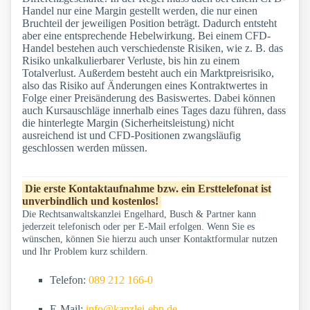
Handel nur eine Margin gestellt werden, die nur einen
Bruchteil der jeweiligen Position beträgt. Dadurch entsteht
aber eine entsprechende Hebelwirkung. Bei einem CFD-
Handel bestehen auch verschiedenste Risiken, wie z. B. das
Risiko unkalkulierbarer Verluste, bis hin zu einem
Totalverlust. Außerdem besteht auch ein Marktpreisrisiko,
also das Risiko auf Änderungen eines Kontraktwertes in
Folge einer Preisänderung des Basiswertes. Dabei können
auch Kursauschläge innerhalb eines Tages dazu führen, dass
die hinterlegte Margin (Sicherheitsleistung) nicht
ausreichend ist und CFD-Positionen zwangsläufig
geschlossen werden müssen.
Die erste Kontaktaufnahme bzw. ein Ersttelefonat ist
unverbindlich und kostenlos!
Die Rechtsanwaltskanzlei Engelhard, Busch & Partner kann
jederzeit telefonisch oder per E-Mail erfolgen. Wenn Sie es
wünschen, können Sie hierzu auch unser Kontaktformular nutzen
und Ihr Problem kurz schildern.
Telefon:
089 212 166-0
E-Mail:
info@kanzlei-ebp.de