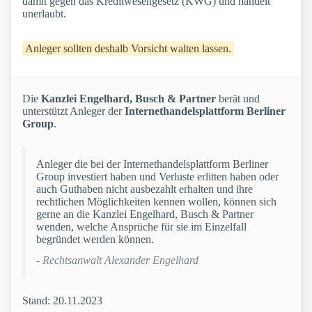
damit gegen das Kreditwesengesetz (KWG) und handelt
unerlaubt.
Anleger sollten deshalb Vorsicht walten lassen.
Die
Kanzlei Engelhard, Busch & Partner
berät und
unterstützt Anleger der
Internethandelsplattform Berliner
Group
.
Anleger die bei der Internethandelsplattform Berliner
Group investiert haben und Verluste erlitten haben oder
auch Guthaben nicht ausbezahlt erhalten und ihre
rechtlichen Möglichkeiten kennen wollen, können sich
gerne an die Kanzlei Engelhard, Busch & Partner
wenden, welche Ansprüche für sie im Einzelfall
begründet werden können.
- Rechtsanwalt Alexander Engelhard
Stand: 20.11.2023