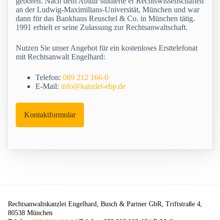
geboren. Nach dem Abitur studierte er Rechtswissenschaften
an der Ludwig-Maximilians-Universität, München und war
dann für das Bankhaus Reuschel & Co. in München tätig.
1991 erhielt er seine Zulassung zur Rechtsanwaltschaft.
Nutzen Sie unser Angebot für ein kostenloses Ersttelefonat
mit Rechtsanwalt Engelhard:
Telefon:
089 212 166-0
E-Mail:
info@kanzlei-ebp.de
Kontaktformular
Rechtsanwaltskanzlei Engelhard, Busch & Partner GbR, Triftstraße 4,
80538 München