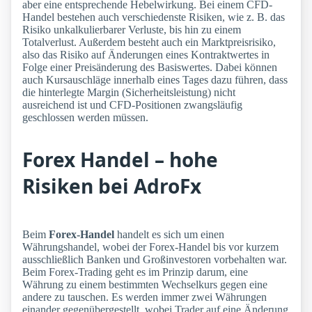
aber eine entsprechende Hebelwirkung. Bei einem CFD-
Handel bestehen auch verschiedenste Risiken, wie z. B. das
Risiko unkalkulierbarer Verluste, bis hin zu einem
Totalverlust. Außerdem besteht auch ein Marktpreisrisiko,
also das Risiko auf Änderungen eines Kontraktwertes in
Folge einer Preisänderung des Basiswertes. Dabei können
auch Kursauschläge innerhalb eines Tages dazu führen, dass
die hinterlegte Margin (Sicherheitsleistung) nicht
ausreichend ist und CFD-Positionen zwangsläufig
geschlossen werden müssen.
Forex Handel – hohe
Risiken bei AdroFx
Beim
Forex-Handel
handelt es sich um einen
Währungshandel, wobei der Forex-Handel bis vor kurzem
ausschließlich Banken und Großinvestoren vorbehalten war.
Beim Forex-Trading geht es im Prinzip darum, eine
Währung zu einem bestimmten Wechselkurs gegen eine
andere zu tauschen. Es werden immer zwei Währungen
einander gegenübergestellt, wobei Trader auf eine Änderung