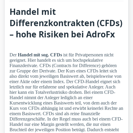
Handel mit
Differenzkontrakten (CFDs)
– hohe Risiken bei AdroFx
Der
Handel mit sog. CFDs
ist für Privatpersonen nicht
geeignet. Hier handelt es sich um hochspekulative
Finanzderivate. CFDs (Contracts for Difference) gehören
zur Gruppe der Derivate. Der Kurs eines CFDs leitet sich
also direkt vom jeweiligen Basiswert ab, beispielsweise von
einer Aktie oder einem Index. Der CFD-Handel eignet sich
letztlich nur für erfahrene und spekulative Anleger. Auch
hier kann ein Totalverlustrisiko drohen. Bei einem CFD-
Handel nimmt der Anleger lediglich an einer
Kursentwicklung eines Basiswerts teil, von dem auch der
Kurs von CFDs abhängig ist und erwirbt keinerlei Rechte an
einem Basiswert. CFDs sind als reine finanzielle
Differenzgeschäfte. In der Regel muss auch bei einem CFD-
Handel nur eine Margin gestellt werden, die nur einen
Bruchteil der jeweiligen Position beträgt. Dadurch entsteht