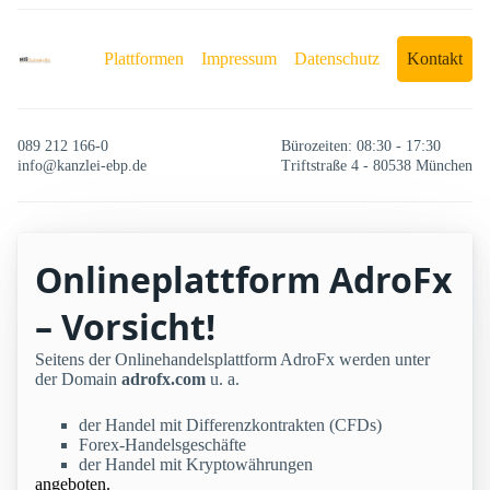
Plattformen
Impressum
Datenschutz
Kontakt
089 212 166-0
Bürozeiten: 08:30 - 17:30
info@kanzlei-ebp.de
Triftstraße 4 - 80538 München
Onlineplattform AdroFx
– Vorsicht!
Seitens der Onlinehandelsplattform AdroFx werden unter
der Domain
adrofx.com
u. a.
der Handel mit Differenzkontrakten (CFDs)
Forex-Handelsgeschäfte
der Handel mit Kryptowährungen
angeboten.