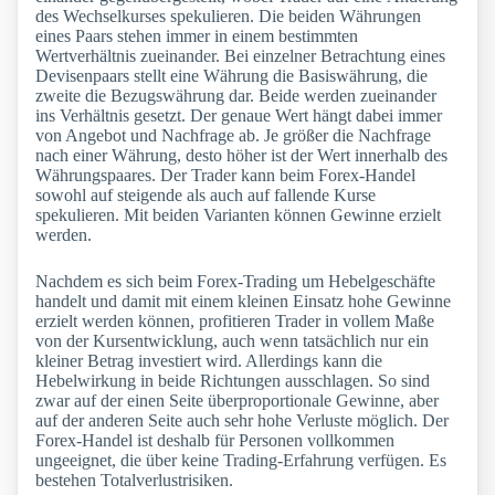
des Wechselkurses spekulieren. Die beiden Währungen
eines Paars stehen immer in einem bestimmten
Wertverhältnis zueinander. Bei einzelner Betrachtung eines
Devisenpaars stellt eine Währung die Basiswährung, die
zweite die Bezugswährung dar. Beide werden zueinander
ins Verhältnis gesetzt. Der genaue Wert hängt dabei immer
von Angebot und Nachfrage ab. Je größer die Nachfrage
nach einer Währung, desto höher ist der Wert innerhalb des
Währungspaares. Der Trader kann beim Forex-Handel
sowohl auf steigende als auch auf fallende Kurse
spekulieren. Mit beiden Varianten können Gewinne erzielt
werden.
Nachdem es sich beim Forex-Trading um Hebelgeschäfte
handelt und damit mit einem kleinen Einsatz hohe Gewinne
erzielt werden können, profitieren Trader in vollem Maße
von der Kursentwicklung, auch wenn tatsächlich nur ein
kleiner Betrag investiert wird. Allerdings kann die
Hebelwirkung in beide Richtungen ausschlagen. So sind
zwar auf der einen Seite überproportionale Gewinne, aber
auf der anderen Seite auch sehr hohe Verluste möglich. Der
Forex-Handel ist deshalb für Personen vollkommen
ungeeignet, die über keine Trading-Erfahrung verfügen. Es
bestehen Totalverlustrisiken.