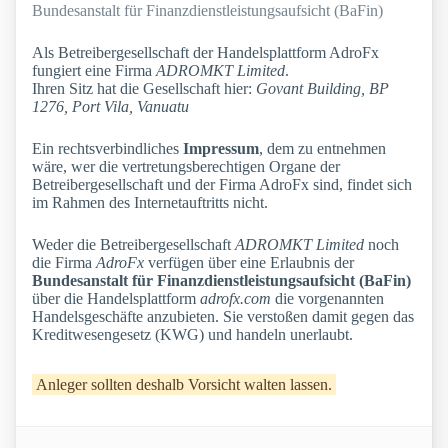
Bundesanstalt für Finanzdienstleistungsaufsicht (BaFin)
Als Betreibergesellschaft der Handelsplattform AdroFx
fungiert eine Firma
ADROMKT Limited
.
Ihren Sitz hat die Gesellschaft hier:
Govant Building, BP
1276, Port Vila, Vanuatu
Ein rechtsverbindliches
Impressum
, dem zu entnehmen
wäre, wer die vertretungsberechtigen Organe der
Betreibergesellschaft und der Firma AdroFx sind, findet sich
im Rahmen des Internetauftritts nicht.
Weder die Betreibergesellschaft
ADROMKT Limited
noch
die Firma
AdroFx
verfügen über eine Erlaubnis der
Bundesanstalt für Finanzdienstleistungsaufsicht (BaFin)
über die Handelsplattform
adrofx.com
die vorgenannten
Handelsgeschäfte anzubieten. Sie verstoßen damit gegen das
Kreditwesengesetz (KWG) und handeln unerlaubt.
Anleger sollten deshalb Vorsicht walten lassen.