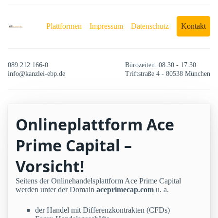
Plattformen
Impressum
Datenschutz
Kontakt
089 212 166-0
Bürozeiten: 08:30 - 17:30
info@kanzlei-ebp.de
Triftstraße 4 - 80538 München
Onlineplattform Ace
Prime Capital –
Vorsicht!
Seitens der Onlinehandelsplattform Ace Prime Capital
werden unter der Domain
aceprimecap.com
u. a.
der Handel mit Differenzkontrakten (CFDs)