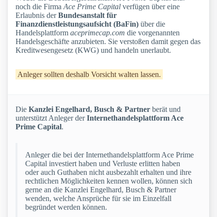
noch die Firma
Ace Prime Capital
verfügen über eine
Erlaubnis der
Bundesanstalt für
Finanzdienstleistungsaufsicht (BaFin)
über die
Handelsplattform
aceprimecap.com
die vorgenannten
Handelsgeschäfte anzubieten. Sie verstoßen damit gegen das
Kreditwesengesetz (KWG) und handeln unerlaubt.
Anleger sollten deshalb Vorsicht walten lassen.
Die
Kanzlei Engelhard, Busch & Partner
berät und
unterstützt Anleger der
Internethandelsplattform Ace
Prime Capital
.
Anleger die bei der Internethandelsplattform Ace Prime
Capital investiert haben und Verluste erlitten haben
oder auch Guthaben nicht ausbezahlt erhalten und ihre
rechtlichen Möglichkeiten kennen wollen, können sich
gerne an die Kanzlei Engelhard, Busch & Partner
wenden, welche Ansprüche für sie im Einzelfall
begründet werden können.