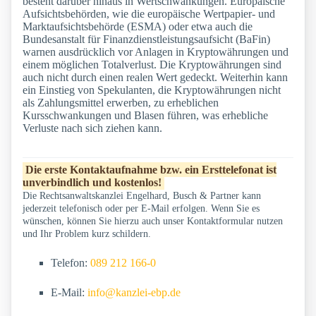
besteht darüber hinaus in Wertschwankungen. Europäische
Aufsichtsbehörden, wie die europäische Wertpapier- und
Marktaufsichtsbehörde (ESMA) oder etwa auch die
Bundesanstalt für Finanzdienstleistungsaufsicht (BaFin)
warnen ausdrücklich vor Anlagen in Kryptowährungen und
einem möglichen Totalverlust. Die Kryptowährungen sind
auch nicht durch einen realen Wert gedeckt. Weiterhin kann
ein Einstieg von Spekulanten, die Kryptowährungen nicht
als Zahlungsmittel erwerben, zu erheblichen
Kursschwankungen und Blasen führen, was erhebliche
Verluste nach sich ziehen kann.
Die erste Kontaktaufnahme bzw. ein Ersttelefonat ist
unverbindlich und kostenlos!
Die Rechtsanwaltskanzlei Engelhard, Busch & Partner kann
jederzeit telefonisch oder per E-Mail erfolgen. Wenn Sie es
wünschen, können Sie hierzu auch unser Kontaktformular nutzen
und Ihr Problem kurz schildern.
Telefon:
089 212 166-0
E-Mail:
info@kanzlei-ebp.de