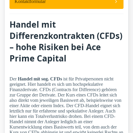
Kontaktformular
Handel mit
Differenzkontrakten (CFDs)
– hohe Risiken bei Ace
Prime Capital
Der
Handel mit sog. CFDs
ist für Privatpersonen nicht
geeignet. Hier handelt es sich um hochspekulative
Finanzderivate. CFDs (Contracts for Difference) gehören
zur Gruppe der Derivate. Der Kurs eines CFDs leitet sich
also direkt vom jeweiligen Basiswert ab, beispielsweise von
einer Aktie oder einem Index. Der CFD-Handel eignet sich
letztlich nur für erfahrene und spekulative Anleger. Auch
hier kann ein Totalverlustrisiko drohen. Bei einem CFD-
Handel nimmt der Anleger lediglich an einer
Kursentwicklung eines Basiswerts teil, von dem auch der
Kurs von CFDs abhängig ist und erwirbt keinerlei Rechte an