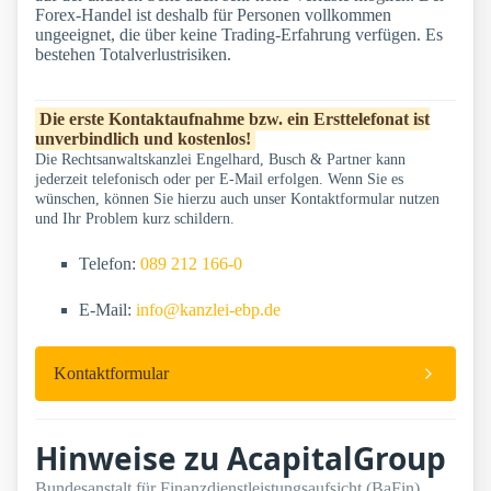
Forex-Handel ist deshalb für Personen vollkommen
ungeeignet, die über keine Trading-Erfahrung verfügen. Es
bestehen Totalverlustrisiken.
Die erste Kontaktaufnahme bzw. ein Ersttelefonat ist
unverbindlich und kostenlos!
Die Rechtsanwaltskanzlei Engelhard, Busch & Partner kann
jederzeit telefonisch oder per E-Mail erfolgen. Wenn Sie es
wünschen, können Sie hierzu auch unser Kontaktformular nutzen
und Ihr Problem kurz schildern.
Telefon:
089 212 166-0
E-Mail:
info@kanzlei-ebp.de
Kontaktformular
Hinweise zu AcapitalGroup
Bundesanstalt für Finanzdienstleistungsaufsicht (BaFin)