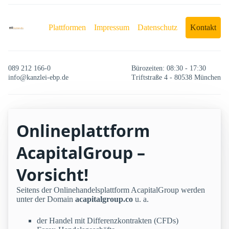
Plattformen
Impressum
Datenschutz
Kontakt
089 212 166-0
Bürozeiten: 08:30 - 17:30
info@kanzlei-ebp.de
Triftstraße 4 - 80538 München
Onlineplattform
AcapitalGroup –
Vorsicht!
Seitens der Onlinehandelsplattform AcapitalGroup werden
unter der Domain
acapitalgroup.co
u. a.
der Handel mit Differenzkontrakten (CFDs)