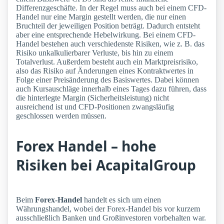
Differenzgeschäfte. In der Regel muss auch bei einem CFD-
Handel nur eine Margin gestellt werden, die nur einen
Bruchteil der jeweiligen Position beträgt. Dadurch entsteht
aber eine entsprechende Hebelwirkung. Bei einem CFD-
Handel bestehen auch verschiedenste Risiken, wie z. B. das
Risiko unkalkulierbarer Verluste, bis hin zu einem
Totalverlust. Außerdem besteht auch ein Marktpreisrisiko,
also das Risiko auf Änderungen eines Kontraktwertes in
Folge einer Preisänderung des Basiswertes. Dabei können
auch Kursauschläge innerhalb eines Tages dazu führen, dass
die hinterlegte Margin (Sicherheitsleistung) nicht
ausreichend ist und CFD-Positionen zwangsläufig
geschlossen werden müssen.
Forex Handel – hohe
Risiken bei AcapitalGroup
Beim
Forex-Handel
handelt es sich um einen
Währungshandel, wobei der Forex-Handel bis vor kurzem
ausschließlich Banken und Großinvestoren vorbehalten war.