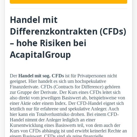
Handel mit
Differenzkontrakten (CFDs)
– hohe Risiken bei
AcapitalGroup
Der
Handel mit sog. CFDs
ist für Privatpersonen nicht
geeignet. Hier handelt es sich um hochspekulative
Finanzderivate. CFDs (Contracts for Difference) gehören
zur Gruppe der Derivate. Der Kurs eines CFDs leitet sich
also direkt vom jeweiligen Basiswert ab, beispielsweise von
einer Aktie oder einem Index. Der CFD-Handel eignet sich
letztlich nur für erfahrene und spekulative Anleger. Auch
hier kann ein Totalverlustrisiko drohen. Bei einem CFD-
Handel nimmt der Anleger lediglich an einer
Kursentwicklung eines Basiswerts teil, von dem auch der
Kurs von CFDs abhängig ist und erwirbt keinerlei Rechte an
einem Basiswert. CFDs sind als reine finanzielle