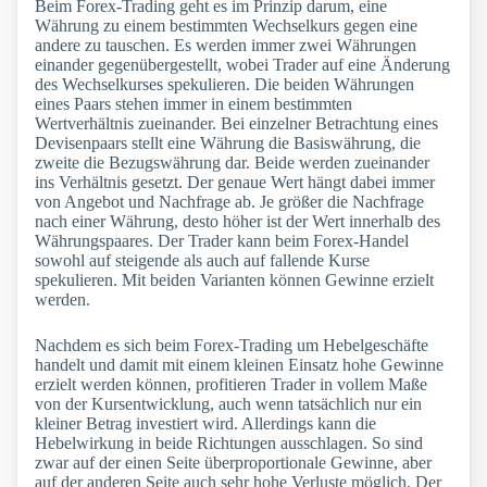
Beim Forex-Trading geht es im Prinzip darum, eine
Währung zu einem bestimmten Wechselkurs gegen eine
andere zu tauschen. Es werden immer zwei Währungen
einander gegenübergestellt, wobei Trader auf eine Änderung
des Wechselkurses spekulieren. Die beiden Währungen
eines Paars stehen immer in einem bestimmten
Wertverhältnis zueinander. Bei einzelner Betrachtung eines
Devisenpaars stellt eine Währung die Basiswährung, die
zweite die Bezugswährung dar. Beide werden zueinander
ins Verhältnis gesetzt. Der genaue Wert hängt dabei immer
von Angebot und Nachfrage ab. Je größer die Nachfrage
nach einer Währung, desto höher ist der Wert innerhalb des
Währungspaares. Der Trader kann beim Forex-Handel
sowohl auf steigende als auch auf fallende Kurse
spekulieren. Mit beiden Varianten können Gewinne erzielt
werden.
Nachdem es sich beim Forex-Trading um Hebelgeschäfte
handelt und damit mit einem kleinen Einsatz hohe Gewinne
erzielt werden können, profitieren Trader in vollem Maße
von der Kursentwicklung, auch wenn tatsächlich nur ein
kleiner Betrag investiert wird. Allerdings kann die
Hebelwirkung in beide Richtungen ausschlagen. So sind
zwar auf der einen Seite überproportionale Gewinne, aber
auf der anderen Seite auch sehr hohe Verluste möglich. Der