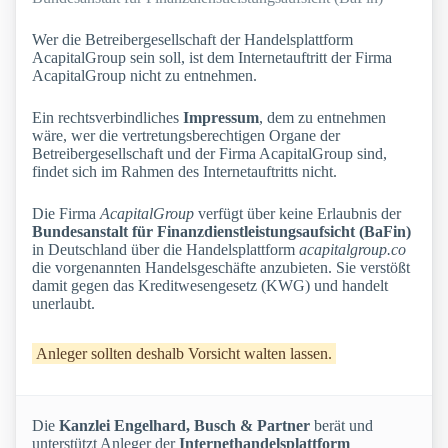
Wer die Betreibergesellschaft der Handelsplattform
AcapitalGroup sein soll, ist dem Internetauftritt der Firma
AcapitalGroup nicht zu entnehmen.
Ein rechtsverbindliches
Impressum
, dem zu entnehmen
wäre, wer die vertretungsberechtigen Organe der
Betreibergesellschaft und der Firma AcapitalGroup sind,
findet sich im Rahmen des Internetauftritts nicht.
Die Firma
AcapitalGroup
verfügt über keine Erlaubnis der
Bundesanstalt für Finanzdienstleistungsaufsicht (BaFin)
in Deutschland über die Handelsplattform
acapitalgroup.co
die vorgenannten Handelsgeschäfte anzubieten. Sie verstößt
damit gegen das Kreditwesengesetz (KWG) und handelt
unerlaubt.
Anleger sollten deshalb Vorsicht walten lassen.
Die
Kanzlei Engelhard, Busch & Partner
berät und
unterstützt Anleger der
Internethandelsplattform